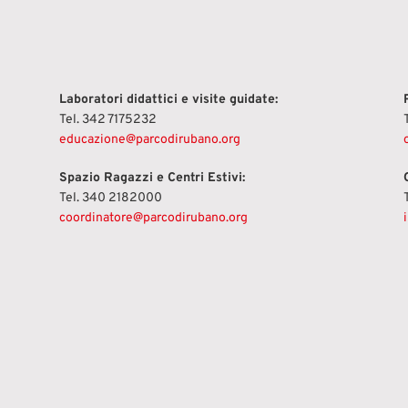
Laboratori didattici e visite guidate:
Tel. 342 7175232
educazione@parcodirubano.org
Spazio Ragazzi e Centri Estivi:
Tel. 340 2182000
coordinatore@parcodirubano.org