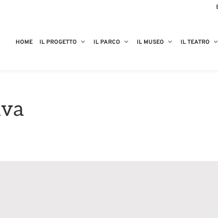
HOME
IL PROGETTO
IL PARCO
IL MUSEO
IL TEATRO
iva