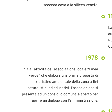
seconda cava a la silicea veneta.
1
La
au
Ru
C
1978
Inizia l’attività dell’associazione locale “Linea
verde” che elabora una prima proposta di
ripristino ambientale della zona a fini
naturalistici ed educativi. L’associazione si
presenta ad un consiglio comunale aperto per
aprire un dialogo con l’amministrazione.