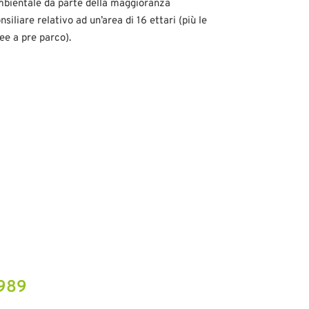
bientale da parte della maggioranza
nsiliare relativo ad un’area di 16 ettari (più le
ee a pre parco).
989