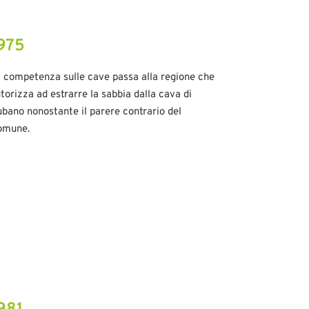
975
 competenza sulle cave passa alla regione che
torizza ad estrarre la sabbia dalla cava di
bano nonostante il parere contrario del
omune.