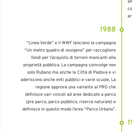
am
co
ar
1988
“Linea Verde” e il WWF lanciano la campagna
“Un metro quadro di ossigeno” per raccogliere
fondi per l’acquisto di terreni mancanti alla
proprietà pubblica. La campagna coinvolge non
solo Rubano ma anche la Città di Padova e vi
aderiscono anche enti pubblici e varie scuole. La
regione approva una variante al PRG che
definisce vari vincoli ad aree dedicate a parco
(pre parco, parco pubblico, riserva naturale) e
definisce in questo modo l’area “Parco Urbano”.
1