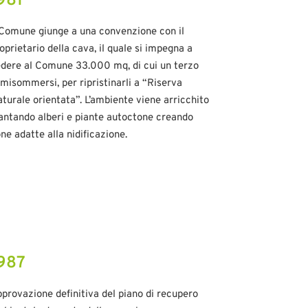
981
 Comune giunge a una convenzione con il
oprietario della cava, il quale si impegna a
dere al Comune 33.000 mq, di cui un terzo
misommersi, per ripristinarli a “Riserva
turale orientata”. L’ambiente viene arricchito
antando alberi e piante autoctone creando
ne adatte alla nidificazione.
987
provazione definitiva del piano di recupero