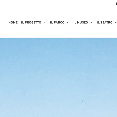
HOME
IL PROGETTO
IL PARCO
IL MUSEO
IL TEATRO