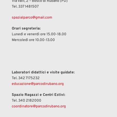
Via Valli, 2 – Bosco di Rubano (PD)
Tel.
337 1481507
spazialparco@gmail.com
Orari segreteria:
Lunedì e venerdì ore 15.00-18.00
Mercoledì ore 10.00-13.00
Laboratori didattici e visite guidate:
Tel. 342 7175232
educazione@parcodirubano.org
Spazio Ragazzi e Centri Estivi:
Tel. 340 2182000
coordinatore@parcodirubano.org