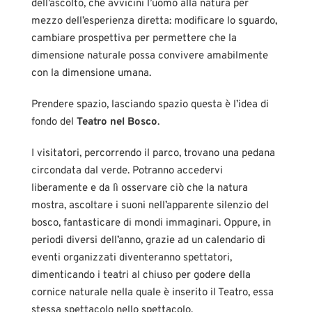
dell’ascolto, che avvicini l’uomo alla natura per
mezzo dell’esperienza diretta: modificare lo sguardo,
cambiare prospettiva per permettere che la
dimensione naturale possa convivere amabilmente
con la dimensione umana.
Prendere spazio, lasciando spazio questa è l’idea di
fondo del
Teatro nel Bosco
.
I visitatori, percorrendo il parco, trovano una pedana
circondata dal verde. Potranno accedervi
liberamente e da lì osservare ciò che la natura
mostra, ascoltare i suoni nell’apparente silenzio del
bosco, fantasticare di mondi immaginari. Oppure, in
periodi diversi dell’anno, grazie ad un calendario di
eventi organizzati diventeranno spettatori,
dimenticando i teatri al chiuso per godere della
cornice naturale nella quale è inserito il Teatro, essa
stessa spettacolo nello spettacolo.