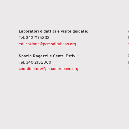
Laboratori didattici e visite guidate:
Tel. 342 7175232
educazione@parcodirubano.org
Spazio Ragazzi e Centri Estivi:
Tel. 340 2182000
coordinatore@parcodirubano.org