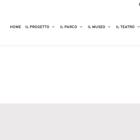
HOME
IL PROGETTO
IL PARCO
IL MUSEO
IL TEATRO