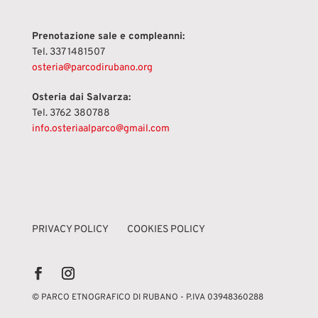
Prenotazione sale e compleanni:
Tel. 337 1481507
osteria@parcodirubano.org
Osteria dai Salvarza:
Tel. 3762 380788
info.osteriaalparco@gmail.com
PRIVACY POLICY
COOKIES POLICY
© PARCO ETNOGRAFICO DI RUBANO - P.IVA 03948360288