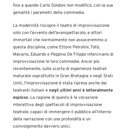
fino a quando Carlo Goldoni non modificò, con la sua
genialità i parametri della commedia.
La modernità riscopre il teatro di improvvisazione
solo con l’avvento dell’avanspettacolo, e attori
immortali che normalmente non assoceremmo a
questa disciplina, come Ettore Petrolini, Totò,
Macario, Eduardo e Peppino De Filippo infarcivano di
improvvisazione le loro commedie. Ancor più
recentemente, sulla scorta di esperienze teatrali
maturate soprattutto in Gran Bretagna o negli Stati
Uniti, l’improvvisazione è stata ripresa anche dai
teatranti italiani e
negli ultimi anni è letteralmente
esploso
. La ragione di questo è la vocazione
interattiva degli spettacoli di improvvisazione
teatrale, capaci di immergere il pubblico all’interno
della narrazione con una profondità e un
coinvolgimento davvero unici.