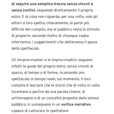
di seguire una semplice traccia senza vincoli e
senza confini
, seguendo direttamente il proprio
estro. E la cosa non riguarda, per una volta, solo gli
attori: a loro spetta, chiaramente, la parte più
difficile del compito, ma al pubblico resta lo stimolo
di proporre, secondo l’estro di chiunque voglia
intervenire, i suggerimenti che detteranno il passo
dello spettacolo.
Gli imrprovvisatori e le improvvisatrici seguono
infatti la guida del proprio estro, senza vincoli di
spazio, di tempo o di forme, ricamando uno
spettacolo in tempo reale, sul momento. Il loro
compito è lasciare che le storie che di volta in volta
inventano a partire da una parola chiave, di
un’immagine o di un concetto proposto dallo stesso
pubblico, si susseguano in un
vortice narrativo
capace di catturare lo spettatore.