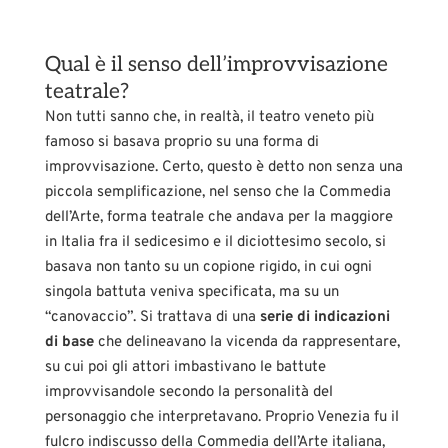
Qual è il senso dell’improvvisazione
teatrale?
Non tutti sanno che, in realtà, il teatro veneto più
famoso si basava proprio su una forma di
improvvisazione. Certo, questo è detto non senza una
piccola semplificazione, nel senso che la Commedia
dell’Arte, forma teatrale che andava per la maggiore
in Italia fra il sedicesimo e il diciottesimo secolo, si
basava non tanto su un copione rigido, in cui ogni
singola battuta veniva specificata, ma su un
“canovaccio”. Si trattava di una
serie di indicazioni
di base
che delineavano la vicenda da rappresentare,
su cui poi gli attori imbastivano le battute
improvvisandole secondo la personalità del
personaggio che interpretavano. Proprio Venezia fu il
fulcro indiscusso della Commedia dell’Arte italiana,