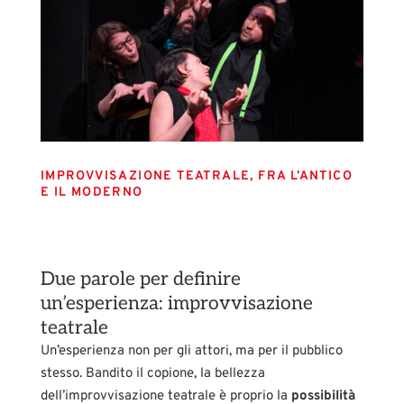
IMPROVVISAZIONE TEATRALE, FRA L’ANTICO
E IL MODERNO
Due parole per definire
un’esperienza: improvvisazione
teatrale
Un’esperienza non per gli attori, ma per il pubblico
stesso. Bandito il copione, la bellezza
dell’improvvisazione teatrale è proprio la
possibilità